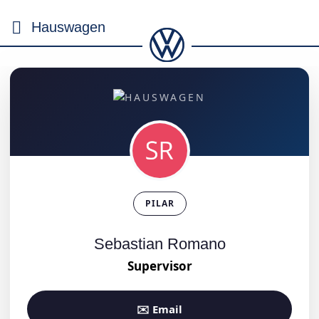
PILAR
Sebastian Romano
Supervisor
✉️ Email