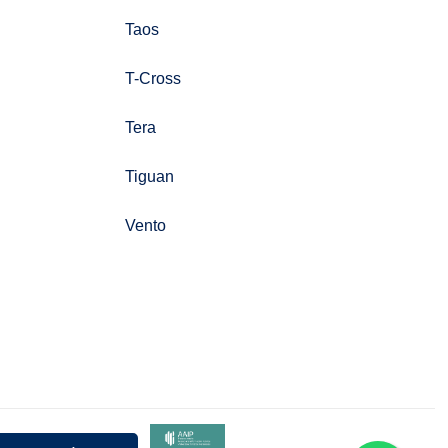
Taos
T-Cross
Tera
Tiguan
Vento