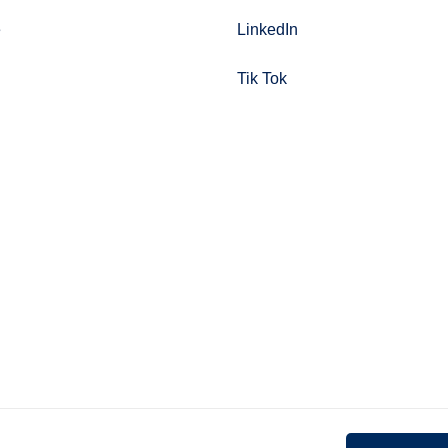
e
LinkedIn
Tik Tok