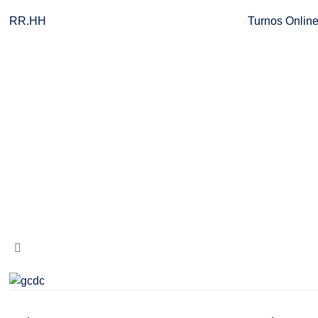
RR.HH
Turnos Onlin