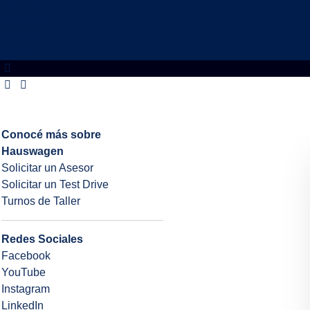
YouTube
Instagram
LinkedIn
Tik Tok
Conocé más sobre
Hauswagen
Solicitar un Asesor
Solicitar un Test Drive
Turnos de Taller
Redes Sociales
Facebook
YouTube
Instagram
LinkedIn