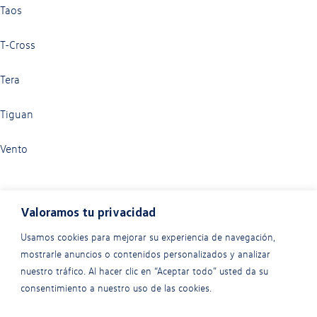
Taos
T-Cross
Tera
Tiguan
Vento
Valoramos tu privacidad
Usamos cookies para mejorar su experiencia de navegación,
mostrarle anuncios o contenidos personalizados y analizar
nuestro tráfico. Al hacer clic en “Aceptar todo” usted da su
consentimiento a nuestro uso de las cookies.
Política de privacidad
|
Terminos y condiciones
|
Política de cookies
|